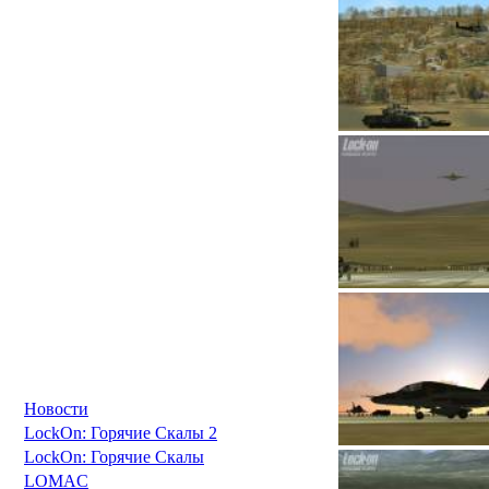
Новости
LockOn: Горячие Скалы 2
LockOn: Горячие Скалы
LOMAC